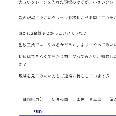
大きいクレーンを入れた現場のはずが、小さいクレ
次の現場に小さいクレーンを移動させる間に二つを並
確かに2台並ぶとかっこいいですね♪
創秋工業では「やれるかどうか」より「やってみた
初めはできなくて当たり前、やってみたい、勉強し
か？
現場を見てみたい方もご連絡お待ちしています♬
＃静岡県東部 ＃伊豆の国 ＃函南 ＃三島 ＃沼
PREV