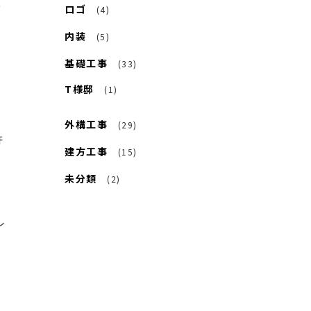
る
ロゴ
(4)
内装
(5)
基礎工事
(33)
、
T様邸
(1)
外構工事
(29)
許
建方工事
(15)
未分類
(2)
レ