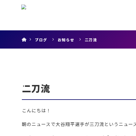
menu
ホーム
ブログ
お知らせ
二刀流
二刀流
こんにちは！
朝のニュースで大谷翔平選手が三刀流というニュー