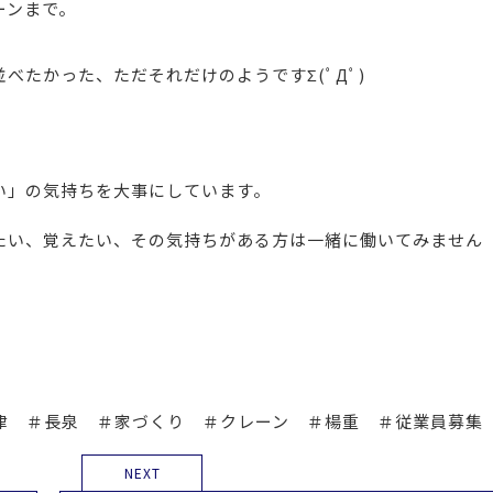
ーンまで。
べたかった、ただそれだけのようですΣ(ﾟДﾟ)
い」の気持ちを大事にしています。
たい、覚えたい、その気持ちがある方は一緒に働いてみません
津 ＃長泉 ＃家づくり ＃クレーン ＃楊重 ＃従業員募集
NEXT