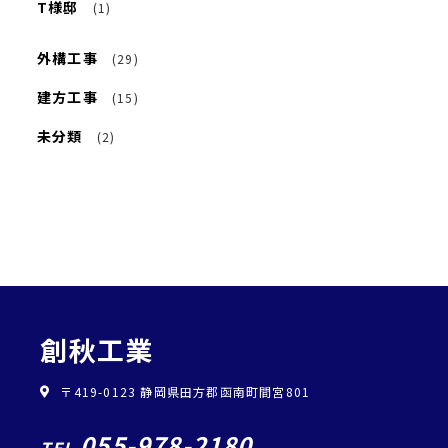
T様邸
(1)
外構工事
(29)
建方工事
(15)
未分類
(2)
創秋工業
〒419-0123 静岡県田方郡函南町間宮801
055-978-2180