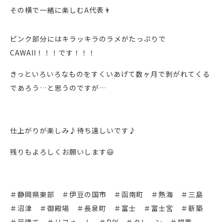
その横で一緒に楽しむA代表👨
ピンク部分にはキラッキラのラメがたっぷりで
CAWAII！！！です！！！
きっといろいろなものをすくいあげて数ヶ月で剝がれてくる
であろう…と思うのですが…
仕上がりが楽しみ♪待ち遠しいです♪
残りもよろしくお願いします😃
＃静岡県東部 ＃伊豆の国市 ＃函南町 ＃熱海 ＃三島
＃沼津 ＃御殿場 ＃長泉町 ＃富士 ＃富士宮 ＃新築