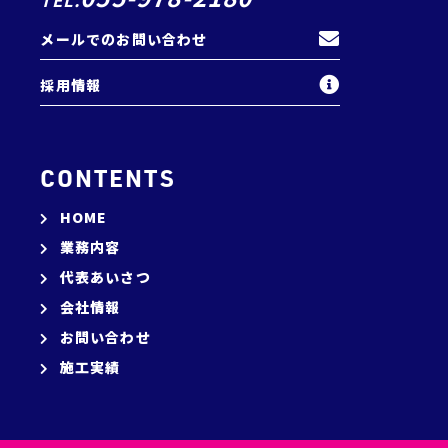
TEL.
メールでのお問い合わせ
採用情報
HOME
業務内容
代表あいさつ
会社情報
お問い合わせ
施工実績