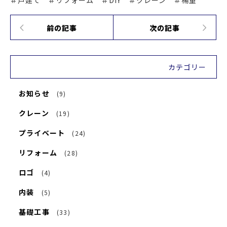
＃戸建て ＃リフォーム ＃DIY ＃クレーン ＃楊重
前の記事
次の記事
カテゴリー
お知らせ
(9)
クレーン
(19)
プライベート
(24)
リフォーム
(28)
ロゴ
(4)
内装
(5)
基礎工事
(33)