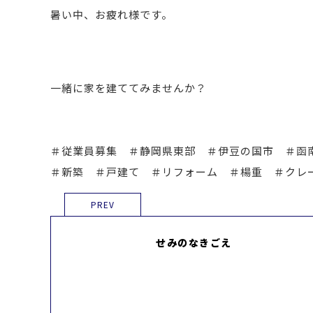
暑い中、お疲れ様です。
一緒に家を建ててみませんか？
＃従業員募集 ＃静岡県東部 ＃伊豆の国市 ＃函
＃新築 ＃戸建て ＃リフォーム ＃楊重 ＃クレ
PREV
せみのなきごえ