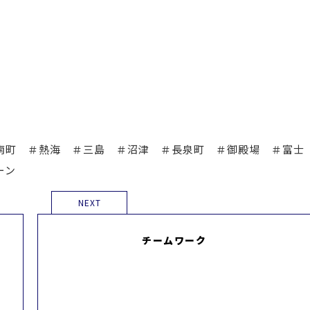
南町 ＃熱海 ＃三島 ＃沼津 ＃長泉町 ＃御殿場 ＃富
ーン
NEXT
チームワーク