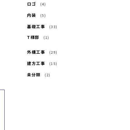
ロゴ
(4)
内装
(5)
基礎工事
(33)
T様邸
(1)
外構工事
(29)
士
建方工事
(15)
未分類
(2)